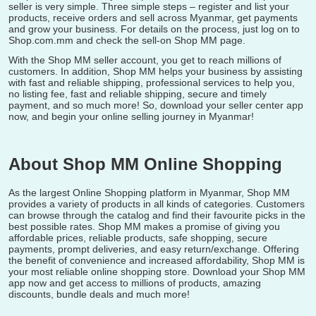
seller is very simple. Three simple steps – register and list your
products, receive orders and sell across Myanmar, get payments
and grow your business. For details on the process, just log on to
Shop.com.mm and check the sell-on Shop MM page.
With the Shop MM seller account, you get to reach millions of
customers. In addition, Shop MM helps your business by assisting
with fast and reliable shipping, professional services to help you,
no listing fee, fast and reliable shipping, secure and timely
payment, and so much more! So, download your seller center app
now, and begin your online selling journey in Myanmar!
About Shop MM Online Shopping
As the largest Online Shopping platform in Myanmar, Shop MM
provides a variety of products in all kinds of categories. Customers
can browse through the catalog and find their favourite picks in the
best possible rates. Shop MM makes a promise of giving you
affordable prices, reliable products, safe shopping, secure
payments, prompt deliveries, and easy return/exchange. Offering
the benefit of convenience and increased affordability, Shop MM is
your most reliable online shopping store. Download your Shop MM
app now and get access to millions of products, amazing
discounts, bundle deals and much more!