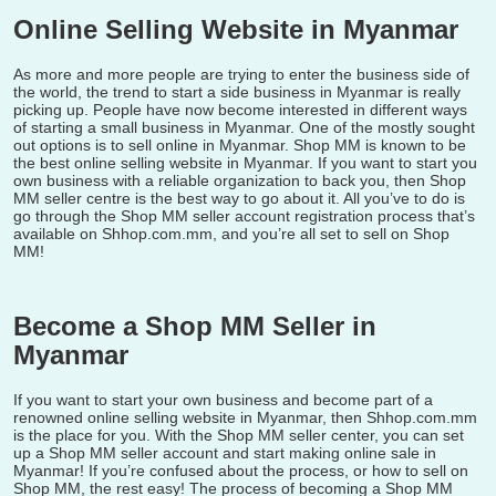
Online Selling Website in Myanmar
As more and more people are trying to enter the business side of
the world, the trend to start a side business in Myanmar is really
picking up. People have now become interested in different ways
of starting a small business in Myanmar. One of the mostly sought
out options is to sell online in Myanmar. Shop MM is known to be
the best online selling website in Myanmar. If you want to start you
own business with a reliable organization to back you, then Shop
MM seller centre is the best way to go about it. All you’ve to do is
go through the Shop MM seller account registration process that’s
available on Shhop.com.mm, and you’re all set to sell on Shop
MM!
Become a Shop MM Seller in
Myanmar
If you want to start your own business and become part of a
renowned online selling website in Myanmar, then Shhop.com.mm
is the place for you. With the Shop MM seller center, you can set
up a Shop MM seller account and start making online sale in
Myanmar! If you’re confused about the process, or how to sell on
Shop MM, the rest easy! The process of becoming a Shop MM