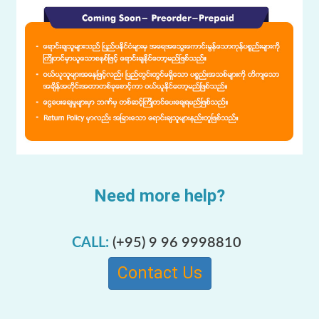
Need more help?
CALL:
(+95) 9 96 9998810
Contact Us