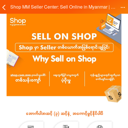
Shop MM Seller Center: Sell Online in Myanmar | မြန်မာတစ်နိုင်ငံလုံးကို ရောင်းချလိုက်ပါ - Shop.com.mm