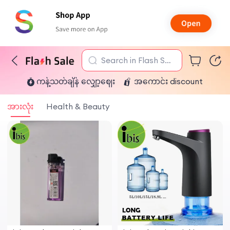
Search in Flash Sal
ကန့်သတ်ချိန် လျှော့ဈေး
အကောင်း discount
e
အားလုံး
Health & Beauty